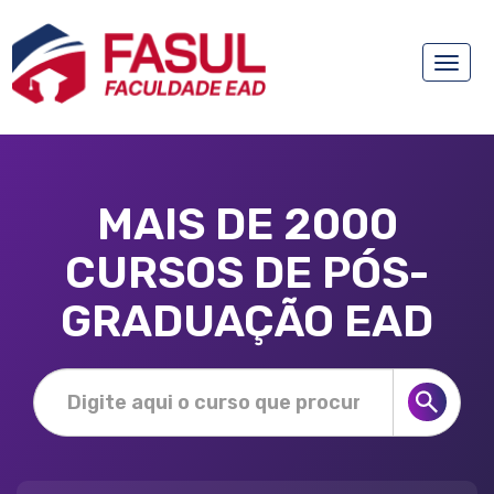
Toggle
naviga
MAIS DE 2000
CURSOS DE PÓS-
GRADUAÇÃO EAD