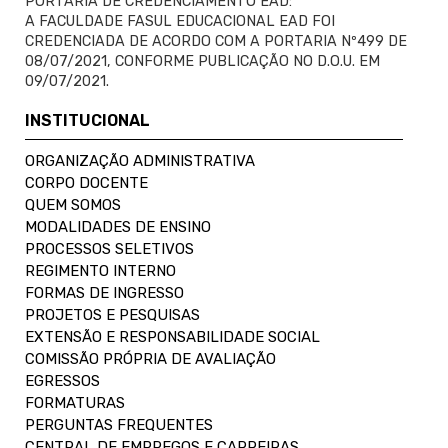
PORTARIA DE CREDENCIAMENTO EAD:
A FACULDADE FASUL EDUCACIONAL EAD FOI
CREDENCIADA DE ACORDO COM A PORTARIA Nº499 DE
08/07/2021, CONFORME PUBLICAÇÃO NO D.O.U. EM
09/07/2021.
INSTITUCIONAL
ORGANIZAÇÃO ADMINISTRATIVA
CORPO DOCENTE
QUEM SOMOS
MODALIDADES DE ENSINO
PROCESSOS SELETIVOS
REGIMENTO INTERNO
FORMAS DE INGRESSO
PROJETOS E PESQUISAS
EXTENSÃO E RESPONSABILIDADE SOCIAL
COMISSÃO PRÓPRIA DE AVALIAÇÃO
EGRESSOS
FORMATURAS
PERGUNTAS FREQUENTES
CENTRAL DE EMPREGOS E CARREIRAS