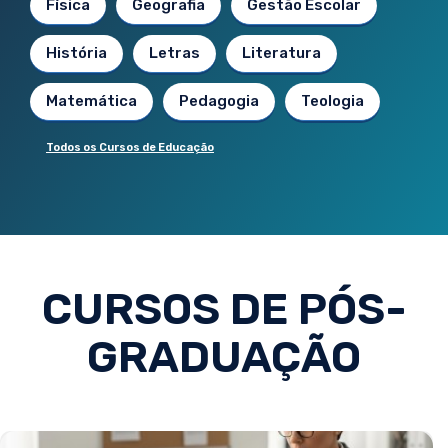
Física
Geografia
Gestão Escolar
História
Letras
Literatura
Matemática
Pedagogia
Teologia
Todos os Cursos de Educação
CURSOS DE PÓS-
GRADUAÇÃO