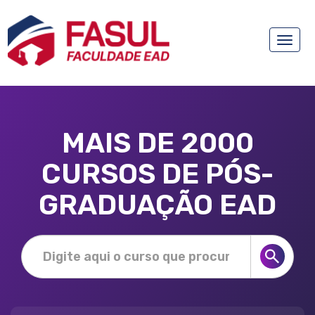
Toggle
naviga
MAIS DE 2000
CURSOS DE PÓS-
GRADUAÇÃO EAD