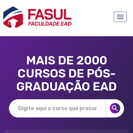
Toggle
naviga
MAIS DE 2000
CURSOS DE PÓS-
GRADUAÇÃO EAD