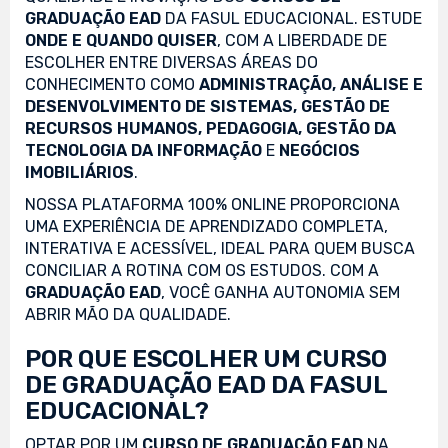
GRADUAÇÃO EAD
DA FASUL EDUCACIONAL. ESTUDE
ONDE E QUANDO QUISER
, COM A LIBERDADE DE
ESCOLHER ENTRE DIVERSAS ÁREAS DO
CONHECIMENTO COMO
ADMINISTRAÇÃO, ANÁLISE E
DESENVOLVIMENTO DE SISTEMAS, GESTÃO DE
RECURSOS HUMANOS, PEDAGOGIA, GESTÃO DA
TECNOLOGIA DA INFORMAÇÃO
E
NEGÓCIOS
IMOBILIÁRIOS
.
NOSSA PLATAFORMA 100% ONLINE PROPORCIONA
UMA EXPERIÊNCIA DE APRENDIZADO COMPLETA,
INTERATIVA E ACESSÍVEL, IDEAL PARA QUEM BUSCA
CONCILIAR A ROTINA COM OS ESTUDOS. COM A
GRADUAÇÃO EAD
, VOCÊ GANHA AUTONOMIA SEM
ABRIR MÃO DA QUALIDADE.
POR QUE ESCOLHER UM CURSO
DE GRADUAÇÃO EAD DA FASUL
EDUCACIONAL?
OPTAR POR UM
CURSO DE GRADUAÇÃO EAD
NA