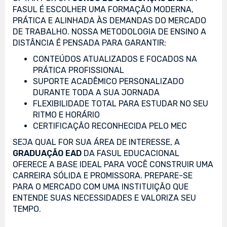
FASUL É ESCOLHER UMA FORMAÇÃO MODERNA,
PRÁTICA E ALINHADA ÀS DEMANDAS DO MERCADO
DE TRABALHO. NOSSA METODOLOGIA DE ENSINO A
DISTÂNCIA É PENSADA PARA GARANTIR:
CONTEÚDOS ATUALIZADOS E FOCADOS NA
PRÁTICA PROFISSIONAL
SUPORTE ACADÊMICO PERSONALIZADO
DURANTE TODA A SUA JORNADA
FLEXIBILIDADE TOTAL PARA ESTUDAR NO SEU
RITMO E HORÁRIO
CERTIFICAÇÃO RECONHECIDA PELO MEC
SEJA QUAL FOR SUA ÁREA DE INTERESSE, A
GRADUAÇÃO EAD
DA FASUL EDUCACIONAL
OFERECE A BASE IDEAL PARA VOCÊ CONSTRUIR UMA
CARREIRA SÓLIDA E PROMISSORA. PREPARE-SE
PARA O MERCADO COM UMA INSTITUIÇÃO QUE
ENTENDE SUAS NECESSIDADES E VALORIZA SEU
TEMPO.