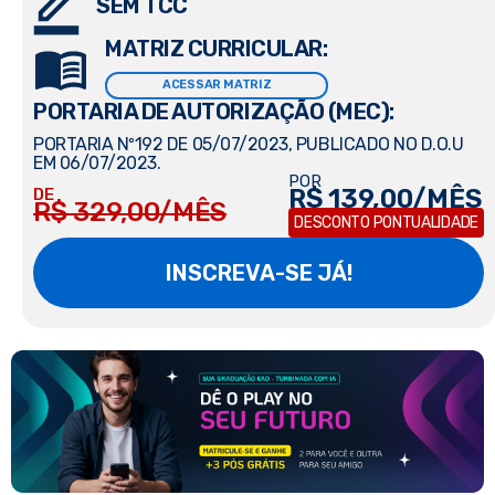
SEM TCC
MATRIZ CURRICULAR:
ACESSAR MATRIZ
PORTARIA DE AUTORIZAÇÃO (MEC):
PORTARIA Nº192 DE 05/07/2023, PUBLICADO NO D.O.U
EM 06/07/2023.
POR
R$ 139,00/MÊS
DE
R$ 329,00/MÊS
DESCONTO PONTUALIDADE
INSCREVA-SE JÁ!