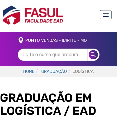
Toggle
naviga
PONTO VENDAS - IBIRITÉ - MG
HOME
GRADUAÇÃO
LOGÍSTICA
GRADUAÇÃO EM
LOGÍSTICA
/ EAD