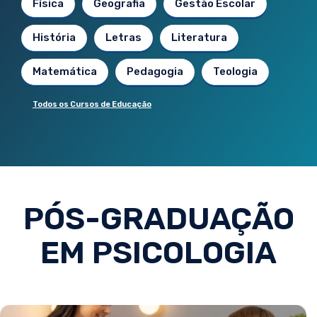
Física
Geografia
Gestão Escolar
História
Letras
Literatura
Matemática
Pedagogia
Teologia
Todos os Cursos de Educação
PÓS-GRADUAÇÃO
EM PSICOLOGIA