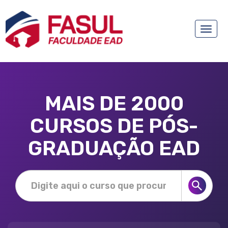
Toggle
naviga
MAIS DE 2000
CURSOS DE PÓS-
GRADUAÇÃO EAD