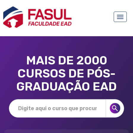
Toggle
naviga
MAIS DE 2000
CURSOS DE PÓS-
GRADUAÇÃO EAD