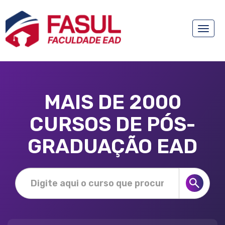
Toggle
naviga
MAIS DE 2000
CURSOS DE PÓS-
GRADUAÇÃO EAD