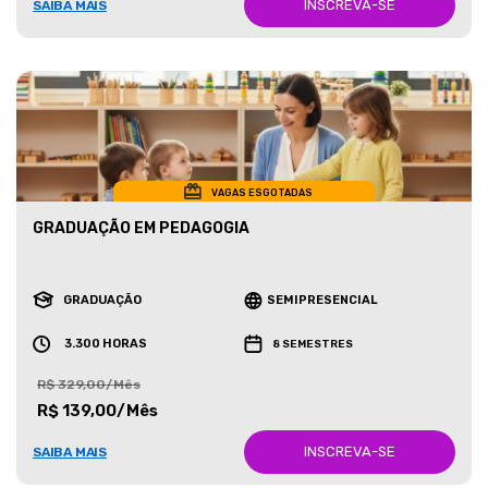
INSCREVA-SE
SAIBA MAIS
VAGAS ESGOTADAS
GRADUAÇÃO EM PEDAGOGIA
GRADUAÇÃO
SEMIPRESENCIAL
3.300 HORAS
8 SEMESTRES
R$ 329,00/Mês
R$ 139,00/Mês
INSCREVA-SE
SAIBA MAIS