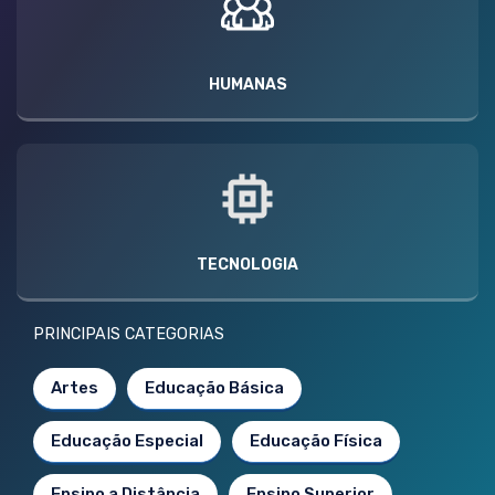
HUMANAS
TECNOLOGIA
PRINCIPAIS CATEGORIAS
Artes
Educação Básica
Educação Especial
Educação Física
Ensino a Distância
Ensino Superior