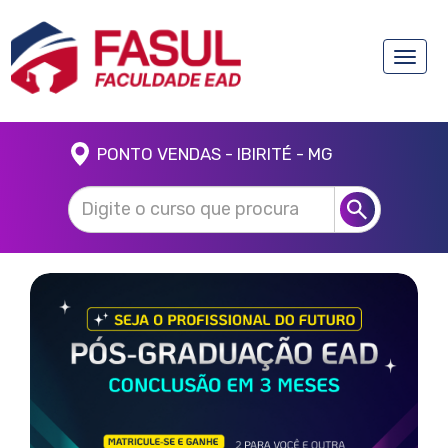
Toggle
naviga
PONTO VENDAS - IBIRITÉ - MG
Anterior
Próx