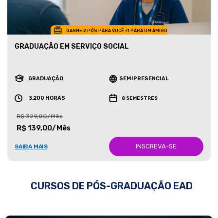
GANHE 2 PÓS PARA VOCÊ +1 PARA UM AMIGO
GRADUAÇÃO EM SERVIÇO SOCIAL
GRADUAÇÃO
SEMIPRESENCIAL
3.200 HORAS
8 SEMESTRES
R$ 329,00/Mês
R$ 139,00/Mês
INSCREVA-SE
SAIBA MAIS
CURSOS DE PÓS-GRADUAÇÃO EAD