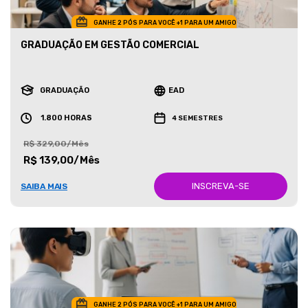
GANHE 2 PÓS PARA VOCÊ +1 PARA UM AMIGO
GRADUAÇÃO EM GESTÃO COMERCIAL
GRADUAÇÃO
EAD
1.800 HORAS
4 SEMESTRES
R$ 329,00/Mês
R$ 139,00/Mês
INSCREVA-SE
SAIBA MAIS
GANHE 2 PÓS PARA VOCÊ +1 PARA UM AMIGO